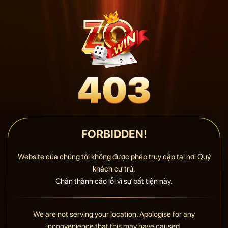
FORBIDDEN!
Website của chúng tôi không được phép truy cập tại nơi Quý
khách cư trú.
Chân thành cáo lỗi vì sự bất tiện này.
We are not serving your location. Apologise for any
inconvenience that this may have caused.