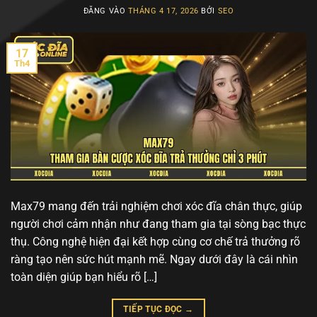
ĐĂNG VÀO
THÁNG 4 17, 2026
BỞI
SEO
17
Th4
Max79 mang đến trải nghiệm chơi xóc đĩa chân thực, giúp
người chơi cảm nhận như đang tham gia tại sòng bạc thực
thụ. Công nghệ hiện đại kết hợp cùng cơ chế trả thưởng rõ
ràng tạo nên sức hút mạnh mẽ. Ngay dưới đây là cái nhìn
toàn diện giúp bạn hiểu rõ […]
TIẾP TỤC ĐỌC
→