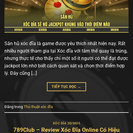
Săn hũ xóc đĩa là game được yêu thích nhất hiện nay. Rất
nhiều người tham gia tại Xóc đĩa với tâm thế quay là trúng,
nhưng thực tế cho thấy chỉ một số ít người có thể đạt được
jackpot lớn nhờ biết cách quan sát và chọn thời điểm hợp
lý. Đây cũng […]
TIẾP TỤC ĐỌC
→
Đăng trong
Thủ thuật xóc đĩa
XÓC ĐĨA 3D/MD5
789Club – Review Xóc Đĩa Online Có Hiệu