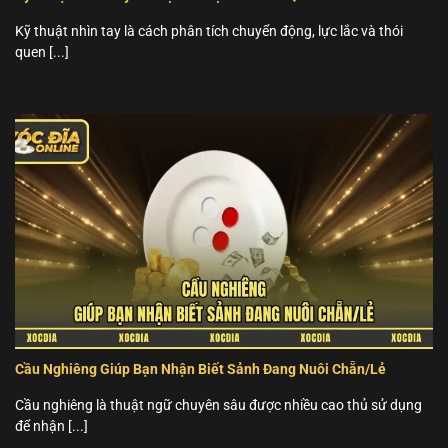
Kỹ thuật nhìn tay là cách phân tích chuyển động, lực lắc và thói
quen [...]
Cầu Nghiêng Giúp Bạn Nhận Biết Sảnh Đang Nuôi Chẵn/Lẻ
Cầu nghiêng là thuật ngữ chuyên sâu được nhiều cao thủ sử dụng
để nhận [...]