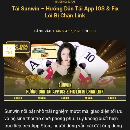
HƯỚNG DẪN
Tải Sunwin – Hướng Dẫn Tải App IOS & Fix
Lỗi Bị Chặn Link
ĐĂNG VÀO
THÁNG 4 17, 2026
BỞI
SEO
17
Th4
Sunwin nổi bật nhờ trải nghiệm mượt mà, giao diện tối ưu
và hệ sinh thái trò chơi phong phú. Tuy không xuất hiện
trực tiếp trên App Store, người dùng vẫn cài đặt ứng dụng