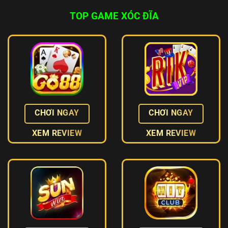
TOP GAME XÓC ĐĨA
CHƠI NGAY
CHƠI NGAY
XEM REVIEW
XEM REVIEW