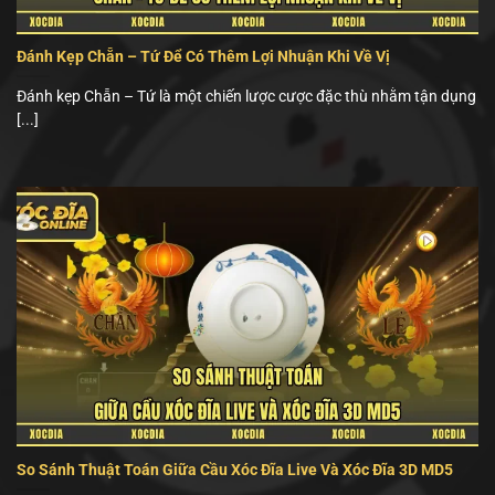
Đánh Kẹp Chẵn – Tứ Để Có Thêm Lợi Nhuận Khi Về Vị
Đánh kẹp Chẵn – Tứ là một chiến lược cược đặc thù nhằm tận dụng
[...]
So Sánh Thuật Toán Giữa Cầu Xóc Đĩa Live Và Xóc Đĩa 3D MD5