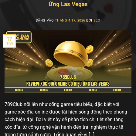
Ứng Las Vegas
ĐĂNG VÀO
THÁNG 4 17, 2026
BỞI
SEO
17
Th4
789Club nổi lên như cổng game tiêu biểu, đặc biệt với
game xóc đĩa online được tái hiện sống động theo phong
cách hiện đại. Bài viết này sẽ phân tích chi tiết nền tảng
xóc đĩa, từ công nghệ vận hành đến trải nghiệm thực tế
trong từng sảnh cược. Tổng quan về vị […]