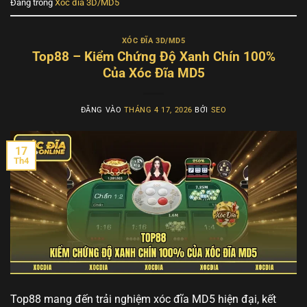
Đăng trong
Xóc đĩa 3D/MD5
XÓC ĐĨA 3D/MD5
Top88 – Kiểm Chứng Độ Xanh Chín 100%
Của Xóc Đĩa MD5
ĐĂNG VÀO
THÁNG 4 17, 2026
BỞI
SEO
17
Th4
Top88 mang đến trải nghiệm xóc đĩa MD5 hiện đại, kết