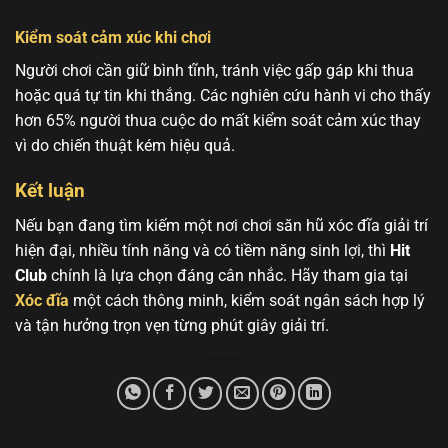
Kiểm soát cảm xúc khi chơi
Người chơi cần giữ bình tĩnh, tránh việc gấp gáp khi thua
hoặc quá tự tin khi thắng. Các nghiên cứu hành vi cho thấy
hơn 65% người thua cuộc do mất kiểm soát cảm xúc thay
vì do chiến thuật kém hiệu quả.
Kết luận
Nếu bạn đang tìm kiếm một nơi chơi săn hũ xóc đĩa giải trí
hiện đại, nhiều tính năng và có tiềm năng sinh lợi, thì
Hit
Club
chính là lựa chọn đáng cân nhắc. Hãy tham gia tại
Xóc đĩa
một cách thông minh, kiểm soát ngân sách hợp lý
và tận hưởng trọn vẹn từng phút giây giải trí.