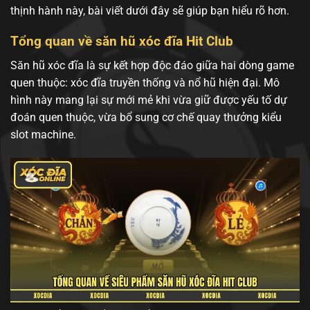
thịnh hành này, bài viết dưới đây sẽ giúp bạn hiểu rõ hơn.
Tổng quan về săn hũ xóc đĩa Hit Club
Săn hũ xóc đĩa là sự kết hợp độc đáo giữa hai dòng game
quen thuộc: xóc đĩa truyền thống và nổ hũ hiện đại. Mô
hình này mang lại sự mới mẻ khi vừa giữ được yếu tố dự
đoán quen thuộc, vừa bổ sung cơ chế quay thưởng kiểu
slot machine.