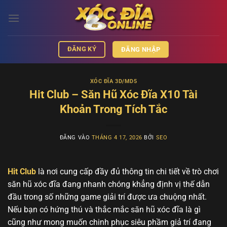
Bỏ
qua
nội
dung
ĐĂNG KÝ
ĐĂNG NHẬP
XÓC ĐĨA 3D/MD5
Hit Club – Săn Hũ Xóc Đĩa X10 Tài
Khoản Trong Tích Tắc
ĐĂNG VÀO
THÁNG 4 17, 2026
BỞI
SEO
Hit Club
là nơi cung cấp đầy đủ thông tin chi tiết về trò chơi
săn hũ xóc đĩa đang nhanh chóng khẳng định vị thế dẫn
đầu trong số những game giải trí được ưa chuộng nhất.
Nếu bạn có hứng thú và thắc mắc săn hũ xóc đĩa là gì
cũng như mong muốn chinh phục siêu phầm giả trí đang