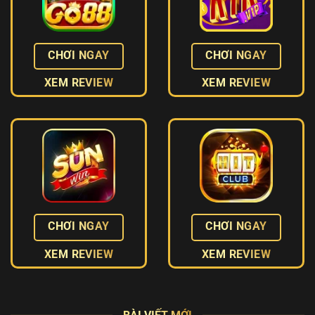
CHƠI NGAY
CHƠI NGAY
XEM REVIEW
XEM REVIEW
CHƠI NGAY
CHƠI NGAY
XEM REVIEW
XEM REVIEW