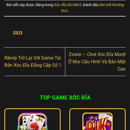
Bài viết này được đăng trong
Xóc đĩa 3D/MD5
. Đánh dấu
liên kết thường
trực
.
SEO
Zowin – Chơi Xóc Đĩa Mượt
Rikvip Trở Lại Với Game Tái
Ở Mọi Cấu Hình Và Bảo Mật
Bản Xóc Đĩa Đẳng Cấp Số 1
Cao
TOP GAME XÓC ĐĨA