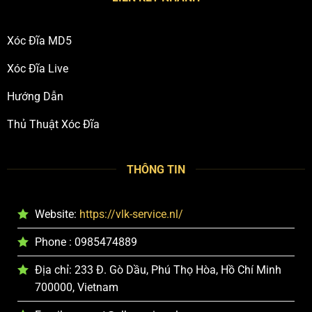
Xóc Đĩa MD5
Xóc Đĩa Live
Hướng Dẫn
Thủ Thuật Xóc Đĩa
THÔNG TIN
Website:
https://vlk-service.nl/
Phone : 0985474889
Địa chỉ: 233 Đ. Gò Dầu, Phú Thọ Hòa, Hồ Chí Minh
700000, Vietnam