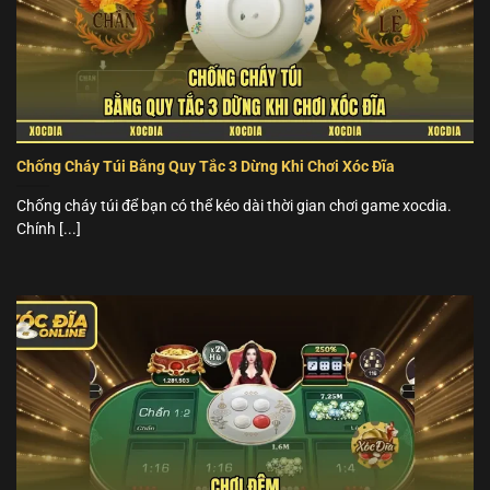
Chống Cháy Túi Bằng Quy Tắc 3 Dừng Khi Chơi Xóc Đĩa
Chống cháy túi để bạn có thể kéo dài thời gian chơi game xocdia.
Chính [...]