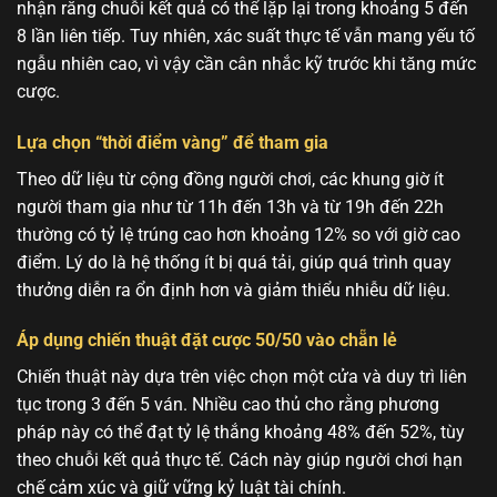
nhận rằng chuỗi kết quả có thể lặp lại trong khoảng 5 đến
8 lần liên tiếp. Tuy nhiên, xác suất thực tế vẫn mang yếu tố
ngẫu nhiên cao, vì vậy cần cân nhắc kỹ trước khi tăng mức
cược.
Lựa chọn “thời điểm vàng” để tham gia
Theo dữ liệu từ cộng đồng người chơi, các khung giờ ít
người tham gia như từ 11h đến 13h và từ 19h đến 22h
thường có tỷ lệ trúng cao hơn khoảng 12% so với giờ cao
điểm. Lý do là hệ thống ít bị quá tải, giúp quá trình quay
thưởng diễn ra ổn định hơn và giảm thiểu nhiễu dữ liệu.
Áp dụng chiến thuật đặt cược 50/50 vào chẵn lẻ
Chiến thuật này dựa trên việc chọn một cửa và duy trì liên
tục trong 3 đến 5 ván. Nhiều cao thủ cho rằng phương
pháp này có thể đạt tỷ lệ thắng khoảng 48% đến 52%, tùy
theo chuỗi kết quả thực tế. Cách này giúp người chơi hạn
chế cảm xúc và giữ vững kỷ luật tài chính.