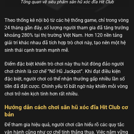
Tổng quan về siêu phẩm săn hũ xóc đĩa Hit Club
Theo thống kê nội bộ từ các hệ thống game, chỉ trong vòng
24 tháng gần đây, số lượng người tham gia đã tăng trưởng
khoảng 280% tại thị trường Việt Nam. Hơn 120 nền tảng
giải trí khác nhau đã tích hợp trò chơi này, tạo nên một hệ
sinh thái cạnh tranh mạnh mẽ.
Điểm đặc biệt khiến trò chơi này thu hút đông đảo người
chơi chính là cơ chế “Nổ Hũ Jackpot”. Khi đạt điều kiện
đặc biệt, người chơi có thể nhận thưởng gấp nhiều lần số
tiền đã đặt cược. Chính yếu tố bất ngờ này khiến mỗi vòng
chơi trở nên kịch tính hơn rất nhiều.
Hướng dẫn cách chơi săn hũ xóc đĩa Hit Club cơ
bản
Để tham gia hiệu quả, người chơi cần hiểu rõ các quy tắc
vận hành cũng như cơ chế tính thắng thua. Việc nắm vững