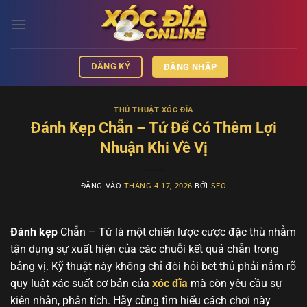
Bỏ
qua
nội
dung
ĐĂNG KÝ
ĐĂNG NHẬP
THỦ THUẬT XÓC ĐĨA
Đánh Kẹp Chẵn – Tứ Để Có Thêm Lợi
Nhuận Khi Về Vị
ĐĂNG VÀO
THÁNG 4 17, 2026
BỞI
SEO
Đánh kẹp
Chẵn – Tứ là một chiến lược cược đặc thù nhằm
tận dụng sự xuất hiện của các chuỗi kết quả chẵn trong
bảng vị. Kỹ thuật này không chỉ đòi hỏi bet thủ phải nắm rõ
quy luật xác suất cơ bản của
xóc đĩa
mà còn yêu cầu sự
kiên nhẫn, phân tích. Hãy cũng tìm hiểu cách chơi này