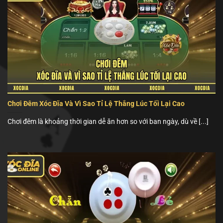
Chơi Đêm Xóc Đĩa Và Vì Sao Tỉ Lệ Thắng Lúc Tối Lại Cao
Chơi đêm là khoảng thời gian dễ ăn hơn so với ban ngày, dù về [...]