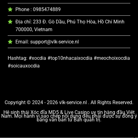
Phone : 0985474889
Địa chỉ: 233 Đ. Gò Dầu, Phú Thọ Hòa, Hồ Chí Minh
700000, Vietnam
Email:
support@vlk-service.nl
Hashtag: #xocdia #top10nhacaixocdia #meochoixocdia
#soicauxocdia
Copyright © 2024 - 2026 vlk-service.nl . All Rights Reserved.
Hệ sinh thái Xóc đĩa MD5 & Live Casino uy tín hàng đầu Việt
Nam. Mọi hành vi sao chép nội dung đều phải được sự đồng ý
bằng văn bản từ Ban quản trị.