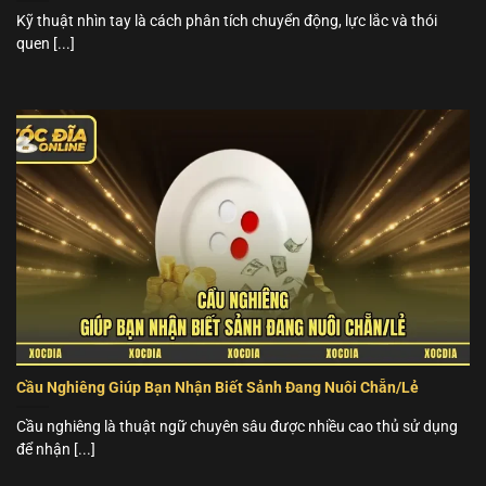
Kỹ thuật nhìn tay là cách phân tích chuyển động, lực lắc và thói
quen [...]
Cầu Nghiêng Giúp Bạn Nhận Biết Sảnh Đang Nuôi Chẵn/Lẻ
Cầu nghiêng là thuật ngữ chuyên sâu được nhiều cao thủ sử dụng
để nhận [...]