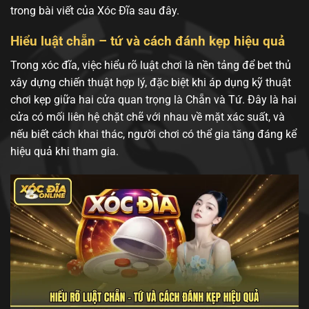
trong bài viết của Xóc Đĩa sau đây.
Hiểu luật chẵn – tứ và cách đánh kẹp hiệu quả
​​Trong xóc đĩa, việc hiểu rõ luật chơi là nền tảng để bet thủ
xây dựng chiến thuật hợp lý, đặc biệt khi áp dụng kỹ thuật
chơi kẹp giữa hai cửa quan trọng là Chẵn và Tứ. Đây là hai
cửa có mối liên hệ chặt chẽ với nhau về mặt xác suất, và
nếu biết cách khai thác, người chơi có thể gia tăng đáng kể
hiệu quả khi tham gia.