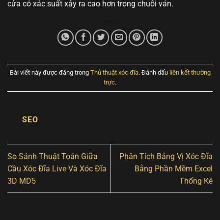
cửa có xác suất xảy ra cao hơn trong chuỗi ván.
Bài viết này được đăng trong
Thủ thuật xóc đĩa
. Đánh dấu
liên kết thường
trực
.
SEO
So Sánh Thuật Toán Giữa
Phân Tích Bảng Vị Xóc Đĩa
Cầu Xóc Đĩa Live Và Xóc Đĩa
Bằng Phần Mềm Excel
3D MD5
Thống Kê