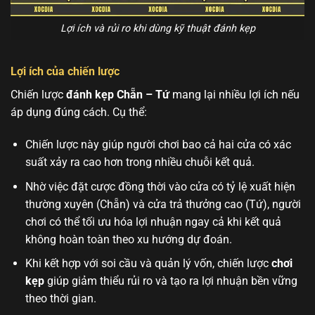
Lợi ích và rủi ro khi dùng kỹ thuật đánh kẹp
Lợi ích của chiến lược
Chiến lược
đánh kẹp Chẵn – Tứ
mang lại nhiều lợi ích nếu
áp dụng đúng cách. Cụ thể:
Chiến lược này giúp người chơi bao cả hai cửa có xác
suất xảy ra cao hơn trong nhiều chuỗi kết quả.
Nhờ việc đặt cược đồng thời vào cửa có tỷ lệ xuất hiện
thường xuyên (Chẵn) và cửa trả thưởng cao (Tứ), người
chơi có thể tối ưu hóa lợi nhuận ngay cả khi kết quả
không hoàn toàn theo xu hướng dự đoán.
Khi kết hợp với soi cầu và quản lý vốn, chiến lược
chơi
kẹp
giúp giảm thiểu rủi ro và tạo ra lợi nhuận bền vững
theo thời gian.