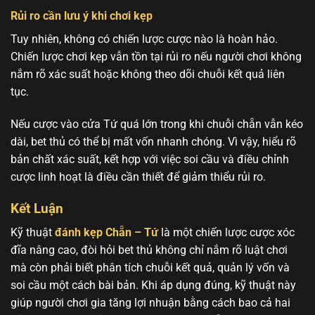
Rủi ro cần lưu ý khi chơi kẹp
Tuy nhiên, không có chiến lược cược nào là hoàn hảo.
Chiến lược chơi kẹp vẫn tồn tại rủi ro nếu người chơi không
nắm rõ xác suất hoặc không theo dõi chuỗi kết quả liên
tục.
Nếu cược vào cửa Tứ quá lớn trong khi chuỗi chẵn vẫn kéo
dài, bet thủ có thể bị mất vốn nhanh chóng. Vì vậy, hiểu rõ
bản chất xác suất, kết hợp với việc soi cầu và điều chỉnh
cược linh hoạt là điều cần thiết để giảm thiểu rủi ro.
Kết Luận
Kỹ thuật
đánh kẹp Chẵn – Tứ
là một chiến lược cược xóc
đĩa nâng cao, đòi hỏi bet thủ không chỉ nắm rõ luật chơi
mà còn phải biết phân tích chuỗi kết quả, quản lý vốn và
soi cầu một cách bài bản. Khi áp dụng đúng, kỹ thuật này
giúp người chơi gia tăng lợi nhuận bằng cách bao cả hai