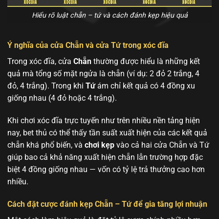
Hiểu rõ luật chẵn – tứ và cách đánh kẹp hiệu quả
Ý nghĩa của cửa Chẵn và cửa Tứ trong xóc đĩa
Trong xóc đĩa, cửa
Chẵn
thường được hiểu là những kết
quả mà tổng số mặt ngửa là chẵn (ví dụ: 2 đỏ 2 trắng, 4
đỏ, 4 trắng). Trong khi
Tứ
ám chỉ kết quả có 4 đồng xu
giống nhau (4 đỏ hoặc 4 trắng).
Khi chơi xóc đĩa trực tuyến như trên nhiều nền tảng hiện
nay, bet thủ có thể thấy tần suất xuất hiện của các kết quả
chẵn khá phổ biến, và
chơi kẹp
vào cả hai cửa Chẵn và Tứ
giúp bao cả khả năng xuất hiện chẵn lẫn trường hợp đặc
biệt 4 đồng giống nhau — vốn có tỷ lệ trả thưởng cao hơn
nhiều.
Cách đặt cược đánh kẹp Chẵn – Tứ để gia tăng lợi nhuận