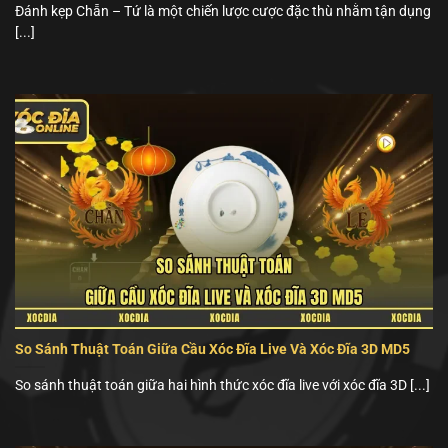
Đánh kẹp Chẵn – Tứ là một chiến lược cược đặc thù nhằm tận dụng
[...]
So Sánh Thuật Toán Giữa Cầu Xóc Đĩa Live Và Xóc Đĩa 3D MD5
So sánh thuật toán giữa hai hình thức xóc đĩa live với xóc đĩa 3D [...]