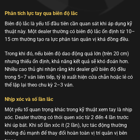
Phân tích lực tay qua biên độ lắc
Biên độ lắc là yếu tố đầu tiên cần quan sát khi áp dụng kỹ
thuật này. Một dealer thường có biên độ lắc ổn định từ 10–
15 cm thường tạo ra lực phân tán quân vị khá đồng đều.
Trong khi đó, nếu biên độ dao động quá lớn (trên 20 cm)
nhưng thiếu ổn định, khả năng kết quả sẽ khó đoán hơn.
Nhiều cao thủ ghi nhận rằng khi dealer giữ biên độ đều
trong 5–7 ván liên tiếp, tỷ lệ xuất hiện cửa chẵn hoặc lẻ có
thể lặp lại theo chu kỳ 2–3 ván.
Nhịp xóc và số lần lắc
Một yếu tố quan trọng khác trong kỹ thuật xem tay là nhịp
xóc. Dealer thường có thói quen xóc từ 2 đến 4 lần trước
khi úp bát. Khi số lần xóc ít (2 lần), lực tác động thường
không đủ mạnh để thay đổi hoàn toàn vị trí quân vị bên