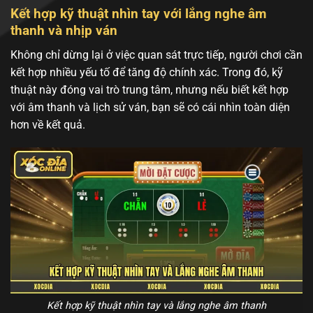
Kết hợp kỹ thuật nhìn tay với lắng nghe âm
thanh và nhịp ván
Không chỉ dừng lại ở việc quan sát trực tiếp, người chơi cần
kết hợp nhiều yếu tố để tăng độ chính xác. Trong đó, kỹ
thuật này đóng vai trò trung tâm, nhưng nếu biết kết hợp
với âm thanh và lịch sử ván, bạn sẽ có cái nhìn toàn diện
hơn về kết quả.
Kết hợp kỹ thuật nhìn tay và lắng nghe âm thanh