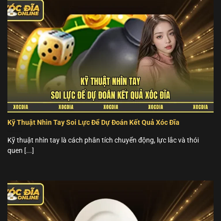
Kỹ Thuật Nhìn Tay Soi Lực Để Dự Đoán Kết Quả Xóc Đĩa
Kỹ thuật nhìn tay là cách phân tích chuyển động, lực lắc và thói
quen [...]