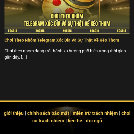
Chơi Theo Nhóm Telegram Xóc Đĩa Và Sự Thật Về Kèo Thơm
Chơi theo nhóm đang trở thành xu hướng phổ biến trong thời gian
gần đây, [...]
giới thiệu
|
chính sách bảo mật
|
miễn trừ trách nhiệm
|
chơi
có trách nhiệm
|
liên hệ
|
đội ngũ