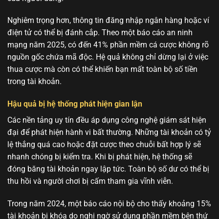
Nghiêm trọng hơn, thông tin đăng nhập ngân hàng hoặc ví
điện tử có thể bị đánh cắp. Theo một báo cáo an ninh
mạng năm 2025, có đến 41% phần mềm cá cược không rõ
nguồn gốc chứa mã độc. Hệ quả không chỉ dừng lại ở việc
thua cược mà còn có thể khiến bạn mất toàn bộ số tiền
trong tài khoản.
Hậu quả bị hệ thống phát hiện gian lận
Các nền tảng uy tín đều áp dụng công nghệ giám sát hiện
đại để phát hiện hành vi bất thường. Những tài khoản có tỷ
lệ thắng quá cao hoặc đặt cược theo chuỗi bất hợp lý sẽ
nhanh chóng bị kiểm tra. Khi bị phát hiện, hệ thống sẽ
đóng băng tài khoản ngay lập tức. Toàn bộ số dư có thể bị
thu hồi và người chơi bị cấm tham gia vĩnh viễn.
Trong năm 2024, một báo cáo nội bộ cho thấy khoảng 15%
tài khoản bị khóa do nghi ngờ sử dụng phần mềm bên thứ