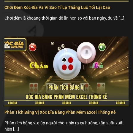
Chơi Đêm Xóc Đĩa Và Vì Sao Tỉ Lệ Thắng Lúc Tối Lại Cao
Chơi đêm là khoảng thời gian dễ ăn hơn so với ban ngày, dù về [...]
Phân Tích Bảng Vị Xóc Đĩa Bằng Phần Mềm Excel Thống Kê
Phân tích bảng vị giúp người chơi nhìn ra xu hướng, tần suất xuất
hiện [...]