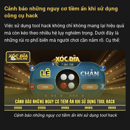
Cảnh báo những nguy cơ tiềm ẩn khi sử dụng
công cụ hack
Việc sử dụng tool hack không chỉ không mang lại hiệu quả
mà còn kéo theo nhiều hệ lụy nghiêm trọng. Dưới đây là
những rủi ro phổ biến mà người chơi cần nắm rõ. Cụ thể:
Cảnh báo những nguy cơ tiềm ẩn khi sử dụng tool hack