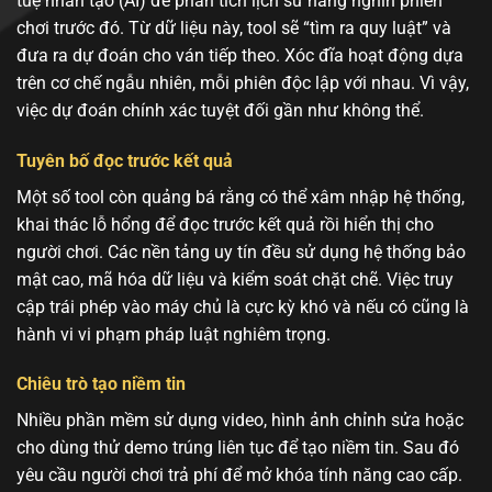
tuệ nhân tạo (AI) để phân tích lịch sử hàng nghìn phiên
chơi trước đó. Từ dữ liệu này, tool sẽ “tìm ra quy luật” và
đưa ra dự đoán cho ván tiếp theo. Xóc đĩa hoạt động dựa
trên cơ chế ngẫu nhiên, mỗi phiên độc lập với nhau. Vì vậy,
việc dự đoán chính xác tuyệt đối gần như không thể.
Tuyên bố đọc trước kết quả
Một số tool còn quảng bá rằng có thể xâm nhập hệ thống,
khai thác lỗ hổng để đọc trước kết quả rồi hiển thị cho
người chơi. Các nền tảng uy tín đều sử dụng hệ thống bảo
mật cao, mã hóa dữ liệu và kiểm soát chặt chẽ. Việc truy
cập trái phép vào máy chủ là cực kỳ khó và nếu có cũng là
hành vi vi phạm pháp luật nghiêm trọng.
Chiêu trò tạo niềm tin
Nhiều phần mềm sử dụng video, hình ảnh chỉnh sửa hoặc
cho dùng thử demo trúng liên tục để tạo niềm tin. Sau đó
yêu cầu người chơi trả phí để mở khóa tính năng cao cấp.