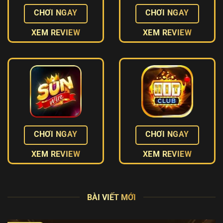
CHƠI NGAY
CHƠI NGAY
XEM REVIEW
XEM REVIEW
CHƠI NGAY
CHƠI NGAY
XEM REVIEW
XEM REVIEW
BÀI VIẾT MỚI