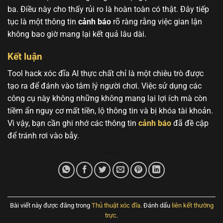
ba. Điều này cho thấy rủi ro là hoàn toàn có thật. Đây tiếp
tục là một thông tin
cảnh báo
rõ ràng rằng việc gian lận
không bao giờ mang lại kết quả lâu dài.
Kết luận
Tool hack xóc đĩa AI thực chất chỉ là một chiêu trò được
tạo ra để đánh vào tâm lý người chơi. Việc sử dụng các
công cụ này không những không mang lại lợi ích mà còn
tiềm ẩn nguy cơ mất tiền, lộ thông tin và bị khóa tài khoản.
Vì vậy, bạn cần ghi nhớ các thông tin
cảnh báo
đã đề cập
để tránh rơi vào bẫy.
Bài viết này được đăng trong
Thủ thuật xóc đĩa
. Đánh dấu
liên kết thường
trực
.