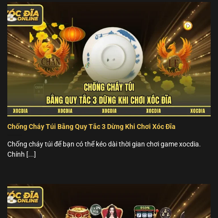
Chống Cháy Túi Bằng Quy Tắc 3 Dừng Khi Chơi Xóc Đĩa
Chống cháy túi để bạn có thể kéo dài thời gian chơi game xocdia.
Chính [...]