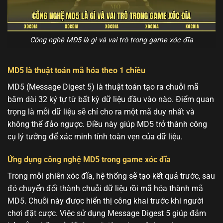
Công nghệ MD5 là gì và vai trò trong game xóc đĩa
MD5 là thuật toán mã hóa theo 1 chiều
MD5 (Message Digest 5) là thuật toán tạo ra chuỗi mã
băm dài 32 ký tự từ bất kỳ dữ liệu đầu vào nào. Điểm quan
trọng là mỗi dữ liệu sẽ chỉ cho ra một mã duy nhất và
không thể đảo ngược. Điều này giúp MD5 trở thành công
cụ lý tưởng để xác minh tính toàn vẹn của dữ liệu.
Ứng dụng công nghệ MD5 trong game xóc đĩa
Trong mỗi phiên xóc đĩa, hệ thống sẽ tạo kết quả trước, sau
đó chuyển đổi thành chuỗi dữ liệu rồi mã hóa thành mã
MD5. Chuỗi này được hiển thị công khai trước khi người
chơi đặt cược. Việc sử dụng Message Digest 5 giúp đảm