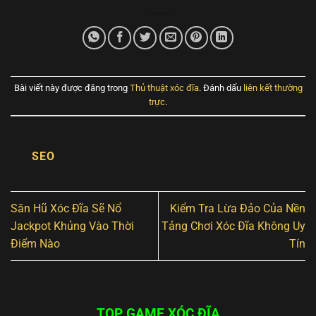
Bài viết này được đăng trong
Thủ thuật xóc đĩa
. Đánh dấu
liên kết thường
trực
.
SEO
Săn Hũ Xóc Đĩa Sẽ Nổ
Kiểm Tra Lừa Đảo Của Nền
Jackpot Khủng Vào Thời
Tảng Chơi Xóc Đĩa Không Uy
Điểm Nào
Tín
TOP GAME XÓC ĐĨA