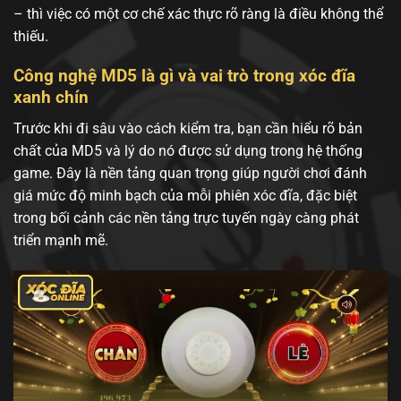
– thì việc có một cơ chế xác thực rõ ràng là điều không thể
thiếu.
Công nghệ MD5 là gì và vai trò trong xóc đĩa
xanh chín
Trước khi đi sâu vào cách kiểm tra, bạn cần hiểu rõ bản
chất của MD5 và lý do nó được sử dụng trong hệ thống
game. Đây là nền tảng quan trọng giúp người chơi đánh
giá mức độ minh bạch của mỗi phiên xóc đĩa, đặc biệt
trong bối cảnh các nền tảng trực tuyến ngày càng phát
triển mạnh mẽ.