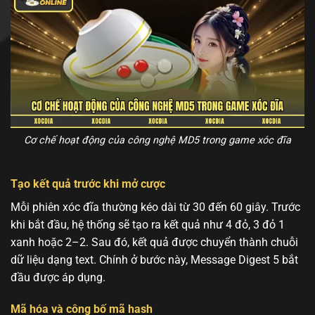
Cơ chế hoạt động của công nghệ MD5 trong game xóc đĩa
Tạo kết quả trước khi mở cược
Mỗi phiên xóc đĩa thường kéo dài từ 30 đến 60 giây. Trước
khi bắt đầu, hệ thống sẽ tạo ra kết quả như 4 đỏ, 3 đỏ 1
xanh hoặc 2–2. Sau đó, kết quả được chuyển thành chuỗi
dữ liệu dạng text. Chính ở bước này, Message Digest 5 bắt
đầu được áp dụng.
Mã hóa và công bố mã hash