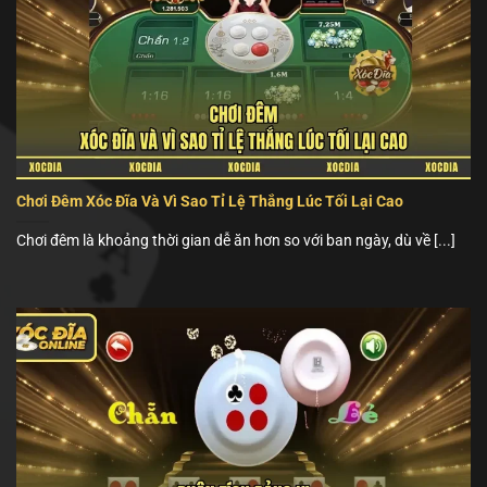
Chơi Đêm Xóc Đĩa Và Vì Sao Tỉ Lệ Thắng Lúc Tối Lại Cao
Chơi đêm là khoảng thời gian dễ ăn hơn so với ban ngày, dù về [...]