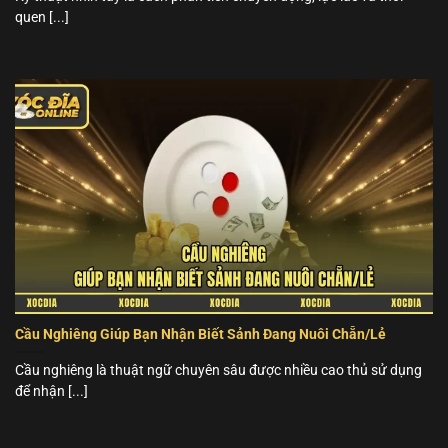
quen [...]
Cầu Nghiêng Giúp Bạn Nhận Biết Sảnh Đang Nuôi Chẵn/Lẻ
Cầu nghiêng là thuật ngữ chuyên sâu được nhiều cao thủ sử dụng
để nhận [...]