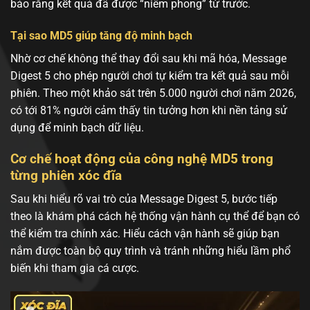
bảo rằng kết quả đã được “niêm phong” từ trước.
Tại sao MD5 giúp tăng độ minh bạch
Nhờ cơ chế không thể thay đổi sau khi mã hóa, Message
Digest 5 cho phép người chơi tự kiểm tra kết quả sau mỗi
phiên. Theo một khảo sát trên 5.000 người chơi năm 2026,
có tới 81% người cảm thấy tin tưởng hơn khi nền tảng sử
dụng để minh bạch dữ liệu.
Cơ chế hoạt động của công nghệ MD5 trong
từng phiên xóc đĩa
Sau khi hiểu rõ vai trò của Message Digest 5, bước tiếp
theo là khám phá cách hệ thống vận hành cụ thể để bạn có
thể kiểm tra chính xác. Hiểu cách vận hành sẽ giúp bạn
nắm được toàn bộ quy trình và tránh những hiểu lầm phổ
biến khi tham gia cá cược.