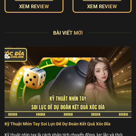
XEM REVIEW
XEM REVIEW
BÀI VIẾT MỚI
Kỹ Thuật Nhìn Tay Soi Lực Để Dự Đoán Kết Quả Xóc Đĩa
Kỹ thuật nhìn tay là cách phân tích chuyển động, lực lắc và thói