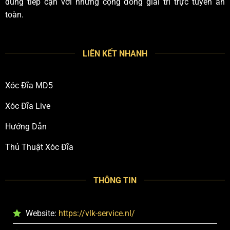
dùng tiếp cận với những cộng đồng giải trí trực tuyến an
toàn.
LIÊN KẾT NHANH
Xóc Đĩa MD5
Xóc Đĩa Live
Hướng Dẫn
Thủ Thuật Xóc Đĩa
THÔNG TIN
Website:
https://vlk-service.nl/