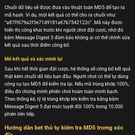
Chuỗi dữ liệu sẽ được đưa vào thuật toán MD5 để tạo ra
mã hash. Ví dụ, một kết quả có thể cho ra chuỗi như:
“a87ff679a2f3e71d9181a67b7542122c”. Mã này được
hiển thị công khai trước khi người chơi đặt cược, nhờ đó
băm Message Digest 5 đảm bảo không ai có thể chỉnh sửa
kết quả sau thời điểm công bố.
Mở kết quả và xác minh lại
Sau khi hết thời gian đặt cược, hệ thống sẽ công bố kết quả
thật kèm chuỗi dữ liệu ban đầu. Người chơi có thể tự dùng
công cụ tạo MD5 để kiểm tra lại. Nếu mã trùng khớp 100%,
điều đó chứng minh phiên chơi hoàn toàn minh bạch.
Theo thống kê, tỷ lệ trùng khớp khi kiểm tra bằng băm
Message Digest 5 đạt mức tuyệt đối 100% trong 10.000
phiên liên tiếp.
Hướng dẫn bet thủ tự kiểm tra MD5 tromg xóc
đĩa