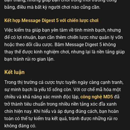
bằng, điều mà bất kỳ người chơi nào cũng cần.
Kết hợp Message Digest 5 với chiến lược chơi
Việc kiểm tra giúp bạn yên tâm về tính minh bạch, nhưng
để có lợi nhuận, bạn cần thêm chiến lược như quản lý vốn
hoặc theo dõi cầu cược. Băm Message Digest 5 không
thay thế được kinh nghiệm chơi, nhưng lại là nền tảng giúp
bạn tránh rủi ro gian lận.
Kết luận
Trong thị trường cá cược trực tuyến ngày càng cạnh tranh,
sự minh bạch là yếu tố sống còn. Với cơ chế mã hóa một
chiều và khả năng xác minh độc lập,
công nghệ MD5
đã
trở thành tiêu chuẩn trong nhiều nền tảng xóc đĩa xanh
chín hiện nay. Khi hiểu và áp dụng đúng cách, bạn hoàn
toàn có thể tự kiểm tra kết quả, tránh được những rủi ro
không đáng có.