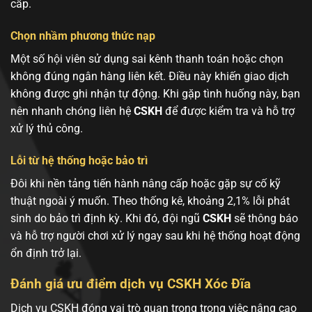
cấp.
Chọn nhầm phương thức nạp
Một số hội viên sử dụng sai kênh thanh toán hoặc chọn
không đúng ngân hàng liên kết. Điều này khiến giao dịch
không được ghi nhận tự động. Khi gặp tình huống này, bạn
nên nhanh chóng liên hệ
CSKH
để được kiểm tra và hỗ trợ
xử lý thủ công.
Lỗi từ hệ thống hoặc bảo trì
Đôi khi nền tảng tiến hành nâng cấp hoặc gặp sự cố kỹ
thuật ngoài ý muốn. Theo thống kê, khoảng 2,1% lỗi phát
sinh do bảo trì định kỳ. Khi đó, đội ngũ
CSKH
sẽ thông báo
và hỗ trợ người chơi xử lý ngay sau khi hệ thống hoạt động
ổn định trở lại.
Đánh giá ưu điểm dịch vụ CSKH Xóc Đĩa
Dịch vụ CSKH đóng vai trò quan trọng trong việc nâng cao