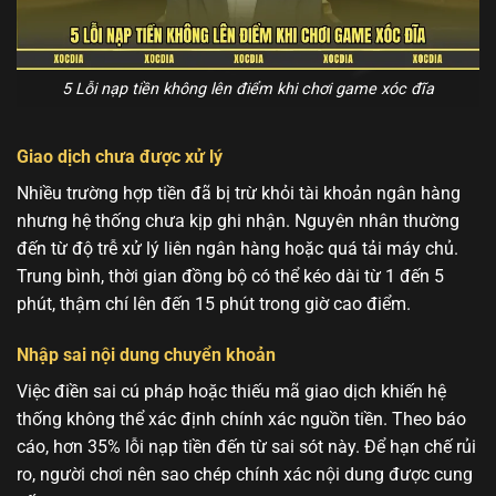
5 Lỗi nạp tiền không lên điểm khi chơi game xóc đĩa
Giao dịch chưa được xử lý
Nhiều trường hợp tiền đã bị trừ khỏi tài khoản ngân hàng
nhưng hệ thống chưa kịp ghi nhận. Nguyên nhân thường
đến từ độ trễ xử lý liên ngân hàng hoặc quá tải máy chủ.
Trung bình, thời gian đồng bộ có thể kéo dài từ 1 đến 5
phút, thậm chí lên đến 15 phút trong giờ cao điểm.
Nhập sai nội dung chuyển khoản
Việc điền sai cú pháp hoặc thiếu mã giao dịch khiến hệ
thống không thể xác định chính xác nguồn tiền. Theo báo
cáo, hơn 35% lỗi nạp tiền đến từ sai sót này. Để hạn chế rủi
ro, người chơi nên sao chép chính xác nội dung được cung