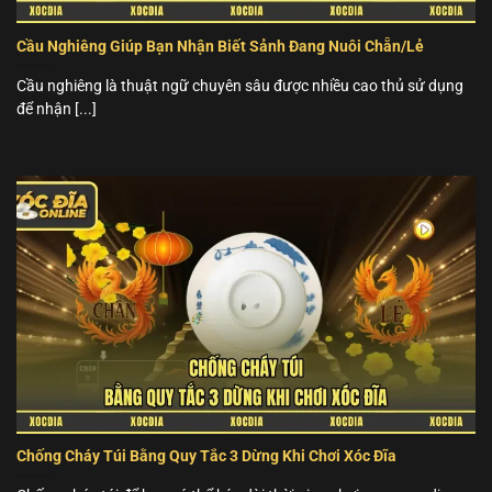
Cầu Nghiêng Giúp Bạn Nhận Biết Sảnh Đang Nuôi Chẵn/Lẻ
Cầu nghiêng là thuật ngữ chuyên sâu được nhiều cao thủ sử dụng
để nhận [...]
Chống Cháy Túi Bằng Quy Tắc 3 Dừng Khi Chơi Xóc Đĩa