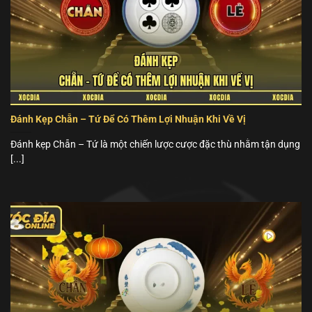
Đánh Kẹp Chẵn – Tứ Để Có Thêm Lợi Nhuận Khi Về Vị
Đánh kẹp Chẵn – Tứ là một chiến lược cược đặc thù nhằm tận dụng
[...]