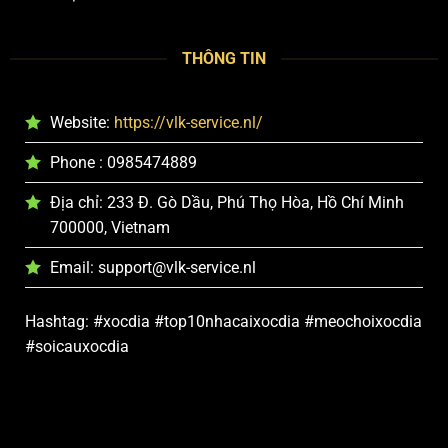
THÔNG TIN
Website:
https://vlk-service.nl/
Phone : 0985474889
Địa chỉ: 233 Đ. Gò Dầu, Phú Thọ Hòa, Hồ Chí Minh
700000, Vietnam
Email:
support@vlk-service.nl
Hashtag: #xocdia #top10nhacaixocdia #meochoixocdia
#soicauxocdia