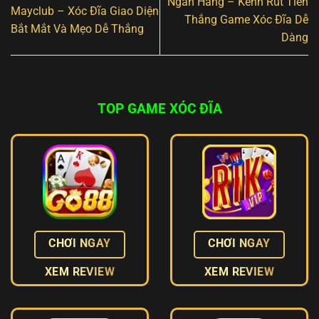
Ngân Hàng – Kênh Rút Tiền
Mayclub – Xóc Đĩa Giao Diện
Thắng Game Xóc Đĩa Dễ
Bắt Mắt Và Mẹo Dễ Thắng
Dàng
TOP GAME XÓC ĐĨA
CHƠI NGAY
CHƠI NGAY
XEM REVIEW
XEM REVIEW