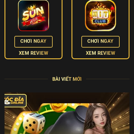
CHƠI NGAY
CHƠI NGAY
XEM REVIEW
XEM REVIEW
BÀI VIẾT MỚI