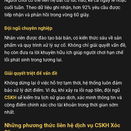
Người chơi có thể liên hệ bất cứ lúc nào, kể cả ngày lễ hoặc
cuối tuần. Theo dữ liệu ghi nhận, hơn 92% yêu cầu được
tiếp nhận và phản hồi trong vòng 60 giây.
Đội ngũ chuyên nghiệp
Nhân viên được đào tạo bài bản, có kiến thức sâu về sản
phẩm và quy trình xử lý sự cố. Không chỉ giải quyết vấn đề,
họ còn đưa ra lời khuyên hữu ích giúp người chơi hạn chế
lỗi phát sinh trong tương lai.
Giải quyết triệt để vấn đề
Không dừng lại ở việc hỗ trợ tạm thời, hệ thống luôn đảm
bảo xử lý dứt điểm. Ví dụ, khi xảy ra lỗi nạp tiền, đội ngũ
CSKH
sẽ kiểm tra lịch sử giao dịch, xác minh thông tin và
cộng điểm chính xác cho tài khoản trong thời gian sớm
nhất.
Những phương thức liên hệ dịch vụ CSKH Xóc