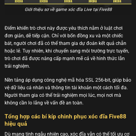
Giới thiệu sơ về game xóc đĩa Live tại Five88
Điểm khiến trò chơi này được yêu thích nằm ở luật chơi
đơn giản, dễ tiếp cận. Chỉ với bốn đồng xu và một chiếc
bát, người chơi đã có thể tham gia dự đoán kết quả chẵn
hoặc lẻ. Tuy nhiên, khi chuyển sang môi trường trực tuyến,
trò chơi đã được nâng cấp mạnh mẽ cả về hình thức lẫn
trải nghiệm.
Nền tảng áp dụng công nghệ mã hóa SSL 256-bit, giúp bảo
vệ dữ liệu cá nhân và thông tin tài khoản một cách tối đa.
Người tham gia có thể trải nghiệm mọi lúc, mọi nơi mà
không cần lo lắng về vấn đề an toàn.
Tổng hợp các bí kíp chinh phục xóc đĩa Five88
hiệu quả
Dù mang tính ngẫu nhiên cao, xóc đĩa vẫn có thể tối ưu cơ