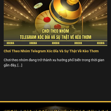
Chơi Theo Nhóm Telegram Xóc Đĩa Và Sự Thật Về Kèo Thơm
Chơi theo nhóm đang trở thành xu hướng phổ biến trong thời gian
gần đây, [...]