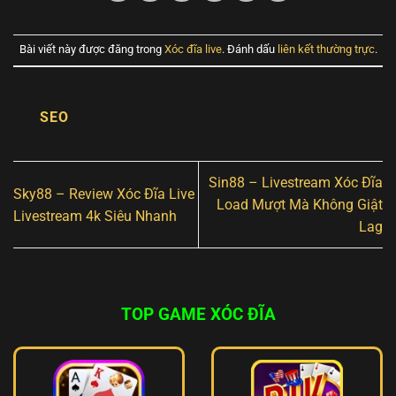
Bài viết này được đăng trong
Xóc đĩa live
. Đánh dấu
liên kết thường trực
.
SEO
Sin88 – Livestream Xóc Đĩa
Sky88 – Review Xóc Đĩa Live
Load Mượt Mà Không Giật
Livestream 4k Siêu Nhanh
Lag
TOP GAME XÓC ĐĨA