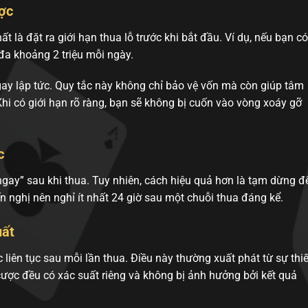
ược
 là đặt ra giới hạn thua lỗ trước khi bắt đầu. Ví dụ, nếu bạn c
 đa khoảng 2 triệu mỗi ngày.
ay lập tức. Quy tắc này không chỉ bảo vệ vốn mà còn giúp tâm
 Khi có giới hạn rõ ràng, bạn sẽ không bị cuốn vào vòng xoáy gỡ
c
gay” sau khi thua. Tuy nhiên, cách hiệu quả hơn là tạm dừng đ
n nghị nên nghỉ ít nhất 24 giờ sau một chuỗi thua đáng kể.
uất
c liên tục sau mỗi lần thua. Điều này thường xuất phát từ sự thi
 cược đều có xác suất riêng và không bị ảnh hưởng bởi kết quả