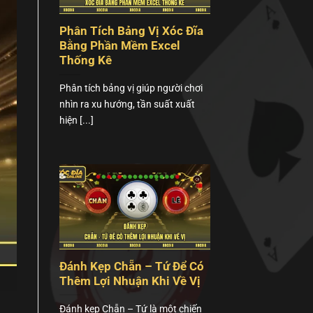
Phân Tích Bảng Vị Xóc Đĩa
Bằng Phần Mềm Excel
Thống Kê
Phân tích bảng vị giúp người chơi
nhìn ra xu hướng, tần suất xuất
hiện [...]
Đánh Kẹp Chẵn – Tứ Để Có
Thêm Lợi Nhuận Khi Về Vị
Đánh kẹp Chẵn – Tứ là một chiến