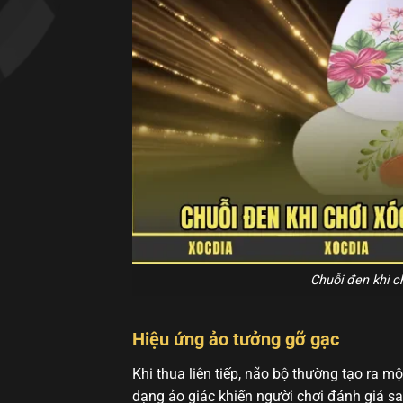
Chuỗi đen khi c
Hiệu ứng ảo tưởng gỡ gạc
Khi thua liên tiếp, não bộ thường tạo ra m
dạng ảo giác khiến người chơi đánh giá sai