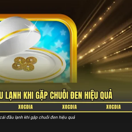
cái đầu lạnh khi gặp chuỗi đen hiệu quả