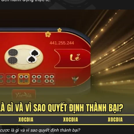
cược là gì và vì sao quyết định thành bại?