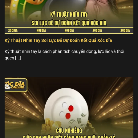
Kỹ Thuật Nhìn Tay Soi Lực Để Dự Đoán Kết Quả Xóc Đĩa
Kỹ thuật nhìn tay là cách phân tích chuyển động, lực lắc và thói
quen [...]