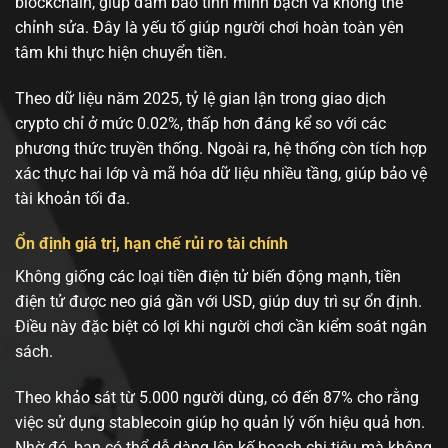
blockchain, giúp đảm bảo tính minh bạch và không thể
chỉnh sửa. Đây là yếu tố giúp người chơi hoàn toàn yên
tâm khi thực hiện chuyển tiền.
Theo dữ liệu năm 2025, tỷ lệ gian lận trong giao dịch
crypto chỉ ở mức 0.02%, thấp hơn đáng kể so với các
phương thức truyền thống. Ngoài ra, hệ thống còn tích hợp
xác thực hai lớp và mã hóa dữ liệu nhiều tầng, giúp bảo vệ
tài khoản tối đa.
Ổn định giá trị, hạn chế rủi ro tài chính
Không giống các loại tiền điện tử biến động mạnh, tiền
điện tử được neo giá gần với USD, giúp duy trì sự ổn định.
Điều này đặc biệt có lợi khi người chơi cần kiểm soát ngân
sách.
Theo khảo sát từ 5.000 người dùng, có đến 87% cho rằng
việc sử dụng stablecoin giúp họ quản lý vốn hiệu quả hơn.
Nhờ đó, bạn có thể dễ dàng lên kế hoạch chi tiêu mà không