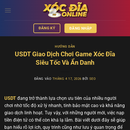
Bỏ
qua
nội
dung
ĐĂNG KÝ
ĐĂNG NHẬP
HƯỚNG DẪN
USDT Giao Dịch Chơi Game Xóc Đĩa
Siêu Tốc Và Ẩn Danh
ĐĂNG VÀO
THÁNG 4 17, 2026
BỞI
SEO
USDT
đang trở thành lựa chọn ưu tiên của nhiều người
chơi nhờ tốc độ xử lý nhanh, tính bảo mật cao và khả năng
giao dịch linh hoạt. Tuy vậy, với những người mới, việc nạp
tiền điện tử có thể còn khá lạ lẫm. Bài viết dưới đây sẽ giúp
bạn hiểu rõ lợi ích, quy trình cũng như lưu ý quan trọng để