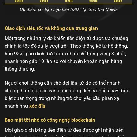
Ưu điểm khi bạn nạp tiền USDT tại Xóc Đĩa Online
Giao dịch siêu tốc và không qua trung gian
Một trong những lý do khiến tiền điện tử được ưa chuộng
chính là tốc độ xử lý vượt trội. Theo thống kê từ hệ thống,
hơn 92% giao dịch được xác nhận chỉ trong vòng 3 phút,
nhanh hơn gấp 10 lần so với chuyển khoản ngân hàng
thông thường.
Người chơi không cần chờ đợi lâu, từ đó có thể nhanh
chóng tham gia các ván cược đang diễn ra. Điều này đặc
biệt quan trọng trong những trò chơi yêu cầu phản xạ
nhanh như
xóc đĩa
.
Bảo mật tốt nhờ có công nghệ blockchain
Mọi giao dịch bằng tiền điện tử đều được ghi nhận trên