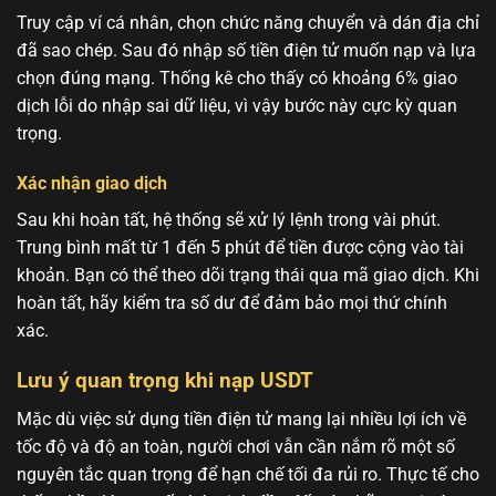
Truy cập ví cá nhân, chọn chức năng chuyển và dán địa chỉ
đã sao chép. Sau đó nhập số tiền điện tử muốn nạp và lựa
chọn đúng mạng. Thống kê cho thấy có khoảng 6% giao
dịch lỗi do nhập sai dữ liệu, vì vậy bước này cực kỳ quan
trọng.
Xác nhận giao dịch
Sau khi hoàn tất, hệ thống sẽ xử lý lệnh trong vài phút.
Trung bình mất từ 1 đến 5 phút để tiền được cộng vào tài
khoản. Bạn có thể theo dõi trạng thái qua mã giao dịch. Khi
hoàn tất, hãy kiểm tra số dư để đảm bảo mọi thứ chính
xác.
Lưu ý quan trọng khi nạp USDT
Mặc dù việc sử dụng tiền điện tử mang lại nhiều lợi ích về
tốc độ và độ an toàn, người chơi vẫn cần nắm rõ một số
nguyên tắc quan trọng để hạn chế tối đa rủi ro. Thực tế cho